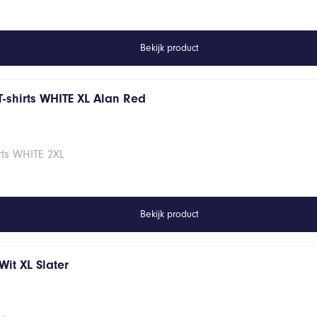
Bekijk product
T-shirts WHITE XL Alan Red
rts WHITE 2XL
Bekijk product
it XL Slater