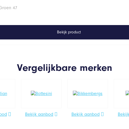
 Groen 47
Bekijk product
Vergelijkbare merken
nbod
Bekijk aanbod
Bekijk aanbod
Bekij