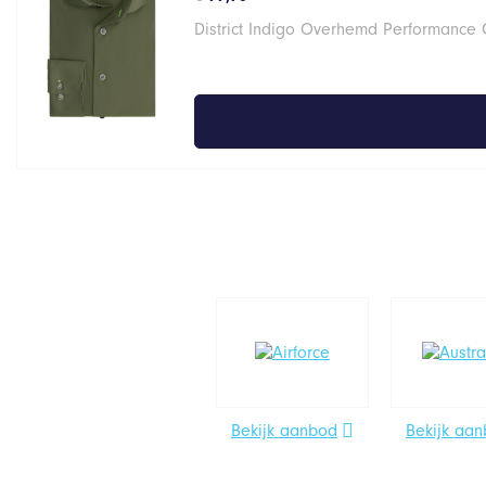
District Indigo Overhemd Performance
Bekijk aanbod
Bekijk aa