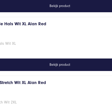
Bekijk product
de Hals Wit XL Alan Red
ls Wit XL
Bekijk product
Stretch Wit XL Alan Red
ch Wit 2XL