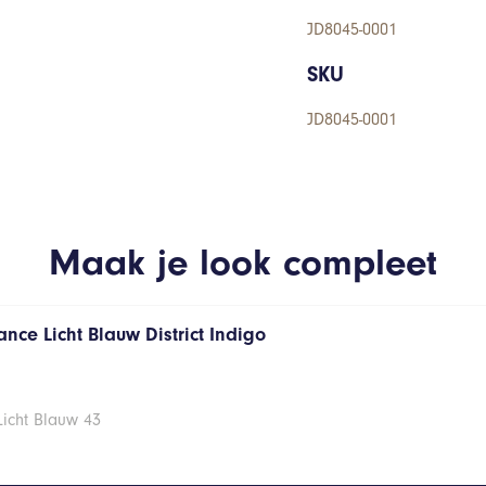
JD8045-0001
SKU
JD8045-0001
Maak je look compleet
nce Licht Blauw District Indigo
Licht Blauw 43