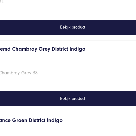
XL
Bekijk product
hemd Chambray Grey District Indigo
 Chambray Grey 38
Bekijk product
ance Groen District Indigo