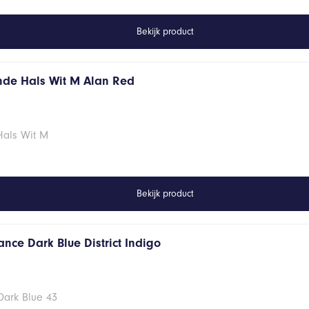
Bekijk product
onde Hals Wit M Alan Red
Hals Wit M
Bekijk product
nce Dark Blue District Indigo
Dark Blue 43