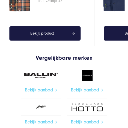
Ruit Oranje 42
Bekijk product
Be
Vergelijkbare merken
Bekijk aanbod
Bekijk aanbod
Bekijk aanbod
Bekijk aanbod