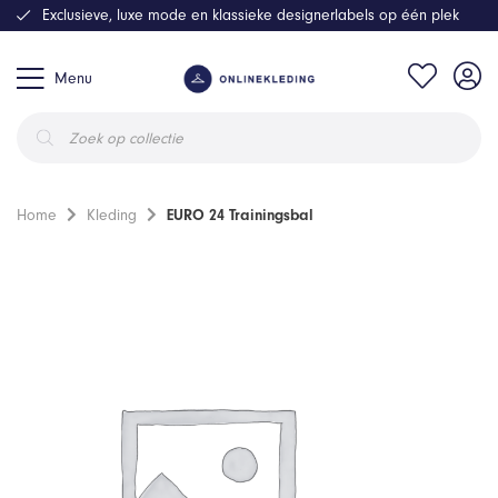
Exclusieve, luxe mode en klassieke designerlabels op één plek
Menu
Producten
zoeken
Home
Kleding
EURO 24 Trainingsbal