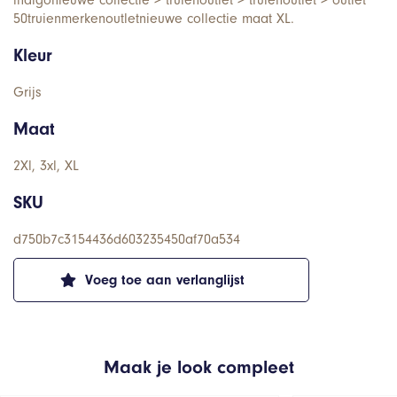
50truienmerkenoutletnieuwe collectie maat XL.
Kleur
Grijs
Maat
2Xl, 3xl, XL
SKU
d750b7c3154436d603235450af70a534
Voeg toe aan verlanglijst
Maak je look compleet