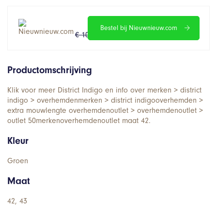
Bestel bij Nieuwnieuw.com
€ 109.95
€ 43.98
Productomschrijving
Klik voor meer District Indigo en info over merken > district
indigo > overhemdenmerken > district indigooverhemden >
extra mouwlengte overhemdenoutlet > overhemdenoutlet >
outlet 50merkenoverhemdenoutlet maat 42.
Kleur
Groen
Maat
42, 43