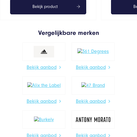
Bekijk product
Be
Vergelijkbare merken
Bekijk aanbod
Bekijk aanbod
Bekijk aanbod
Bekijk aanbod
Bekijk aanbod
Bekijk aanbod