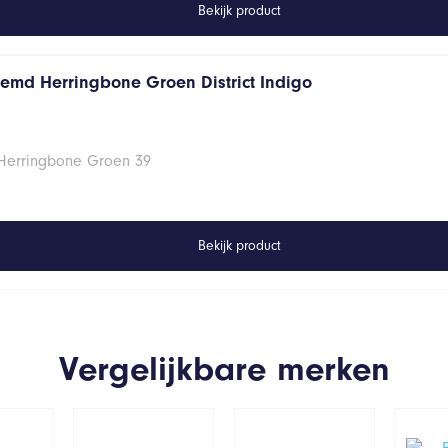
Bekijk product
hemd Herringbone Groen District Indigo
 Herringbone Groen 39
Bekijk product
Vergelijkbare merken