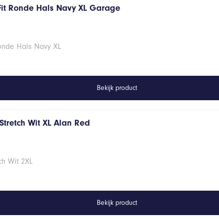
Fit Ronde Hals Navy XL Garage
Ronde Hals Navy XL
Bekijk product
Stretch Wit XL Alan Red
ch Wit 2XL
Bekijk product