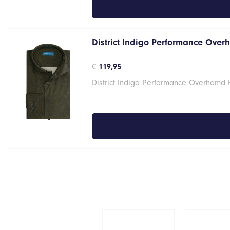
District Indigo Performance Over
€
119,95
District Indigo Performance Overhemd