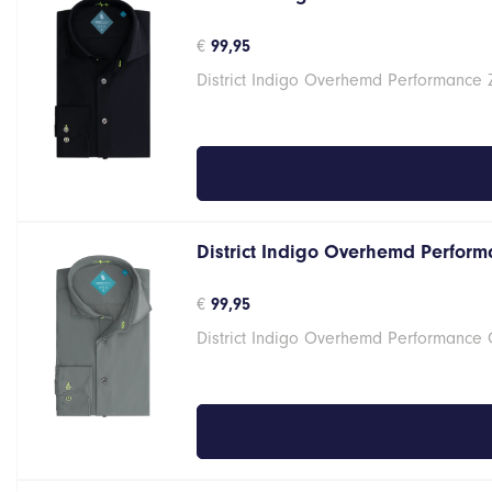
€
99,95
District Indigo Overhemd Performance 
District Indigo Overhemd Performa
€
99,95
District Indigo Overhemd Performance G