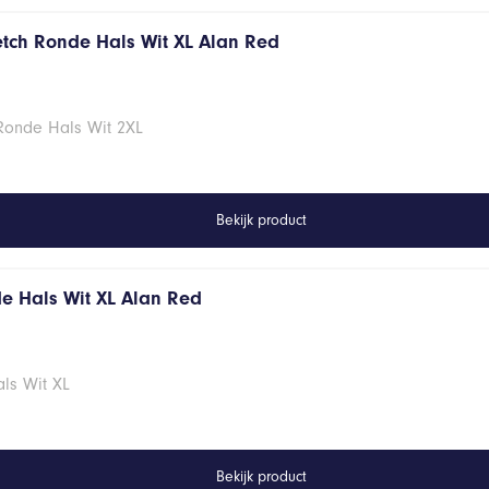
retch Ronde Hals Wit XL Alan Red
 Ronde Hals Wit 2XL
Bekijk product
de Hals Wit XL Alan Red
ls Wit XL
Bekijk product