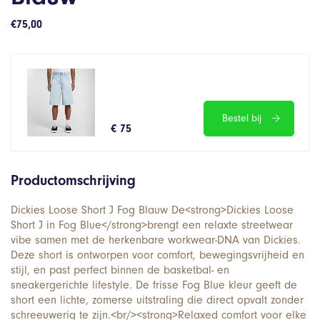
€
75,00
Bestel bij
€ 75
Productomschrijving
Dickies Loose Short J Fog Blauw De<strong>Dickies Loose
Short J in Fog Blue</strong>brengt een relaxte streetwear
vibe samen met de herkenbare workwear-DNA van Dickies.
Deze short is ontworpen voor comfort, bewegingsvrijheid en
stijl, en past perfect binnen de basketbal- en
sneakergerichte lifestyle. De frisse Fog Blue kleur geeft de
short een lichte, zomerse uitstraling die direct opvalt zonder
schreeuwerig te zijn.<br/><strong>Relaxed comfort voor elke