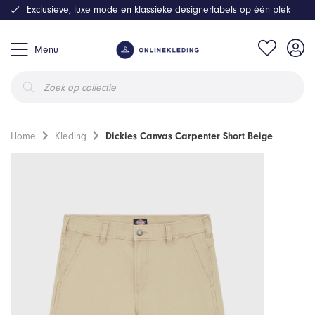
Exclusieve, luxe mode en klassieke designerlabels op één plek
Menu
Producten
zoeken
Home
Kleding
Dickies Canvas Carpenter Short Beige