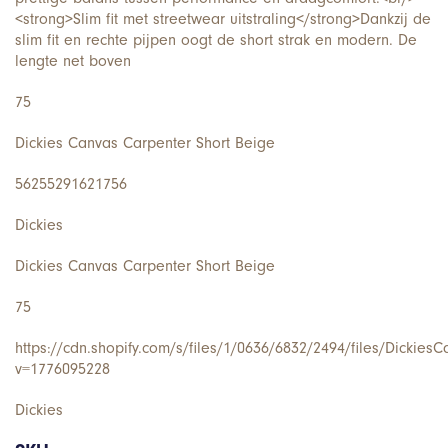
<strong>Slim fit met streetwear uitstraling</strong>Dankzij de
slim fit en rechte pijpen oogt de short strak en modern. De
lengte net boven
75
Dickies Canvas Carpenter Short Beige
56255291621756
Dickies
Dickies Canvas Carpenter Short Beige
75
https://cdn.shopify.com/s/files/1/0636/6832/2494/files/Dickie
v=1776095228
Dickies