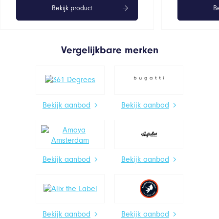
Bekijk product
Be
Vergelijkbare merken
Bekijk aanbod
Bekijk aanbod
Bekijk aanbod
Bekijk aanbod
Bekijk aanbod
Bekijk aanbod