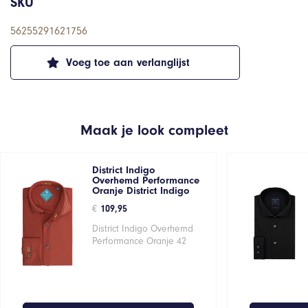
SKU
56255291621756
Voeg toe aan verlanglijst
Maak je look compleet
District Indigo
Overhemd Performance
Oranje District Indigo
€
109,95
District Indigo Overhemd
Performance Oranje 42