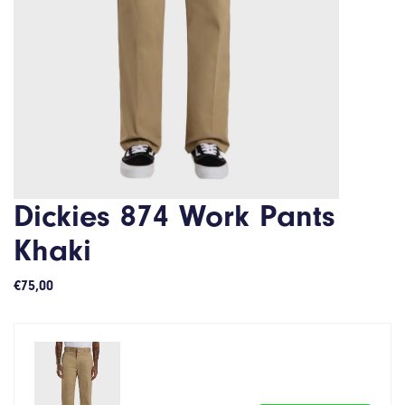
Dickies 874 Work Pants
Khaki
€
75,00