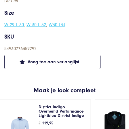
Dickies
Size
W 29 L 30
,
W 30 L 32
,
W30 L34
SKU
54930776359292
Voeg toe aan verlanglijst
Maak je look compleet
District Indigo
Overhemd Performance
Lightblue District Indigo
€
119,95