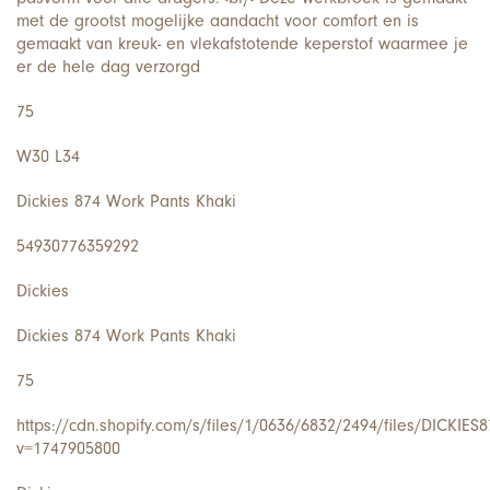
met de grootst mogelijke aandacht voor comfort en is
gemaakt van kreuk- en vlekafstotende keperstof waarmee je
er de hele dag verzorgd
75
W30 L34
Dickies 874 Work Pants Khaki
54930776359292
Dickies
Dickies 874 Work Pants Khaki
75
https://cdn.shopify.com/s/files/1/0636/6832/2494/files/DICKI
v=1747905800