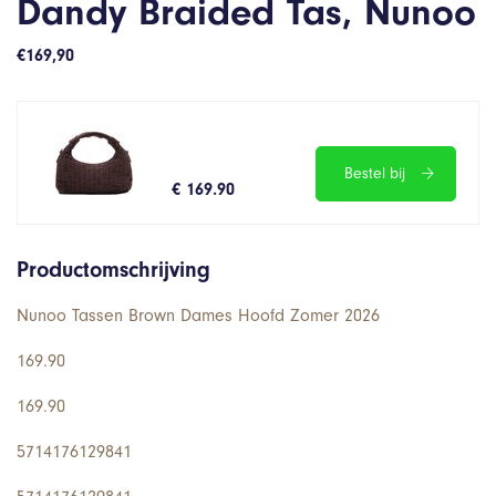
Dandy Braided Tas, Nunoo
€
169,90
Bestel bij
€ 169.90
Productomschrijving
Nunoo Tassen Brown Dames Hoofd Zomer 2026
169.90
169.90
5714176129841