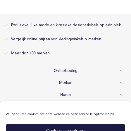
Exclusieve, luxe mode en klassieke designerlabels op één plek
Vergelijk online prijzen van kledingwinkels & merken
Meer dan 100 merken
Onlinekleding
Merken
Heren
Dames
Wij gebruiken cookies om onze website en onze service te optimaliseren.
Gelegenheid
Cookies accepteren