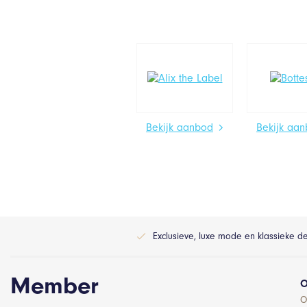
Bekijk aanbod
Bekijk aa
Exclusieve, luxe mode en klassieke d
Member
O
O