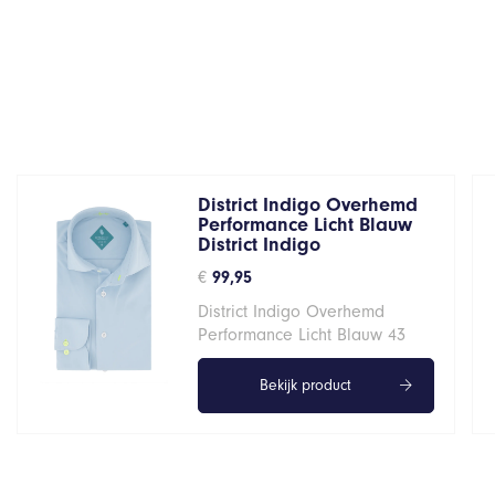
District Indigo Overhemd
Performance Licht Blauw
District Indigo
€
99,95
District Indigo Overhemd
Performance Licht Blauw 43
Bekijk product