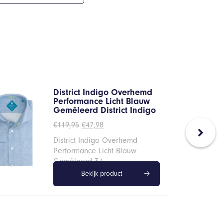
District Indigo Overhemd
Performance Licht Blauw
Gemêleerd District Indigo
Oorspronkelijke
Huidige
€
119,95
€
47,98
prijs
prijs
District Indigo Overhemd
was:
is:
€119,95.
€47,98.
Performance Licht Blauw
Gemêleerd 37
Bekijk product