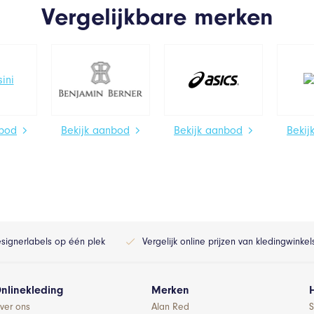
Vergelijkbare merken
nbod
Bekijk aanbod
Bekijk aanbod
Bekij
esignerlabels op één plek
Vergelijk online prijzen van kledingwinke
nlinekleding
Merken
ver ons
Alan Red
S