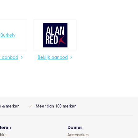
k aanbod
Bekijk aanbod
ls & merken
Meer dan 100 merken
Heren
Dames
hirts
Accessoires