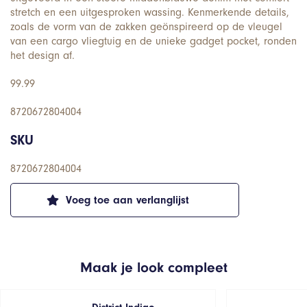
stretch en een uitgesproken wassing. Kenmerkende details,
zoals de vorm van de zakken geönspireerd op de vleugel
van een cargo vliegtuig en de unieke gadget pocket, ronden
het design af.
99.99
8720672804004
SKU
8720672804004
Voeg toe aan verlanglijst
Maak je look compleet