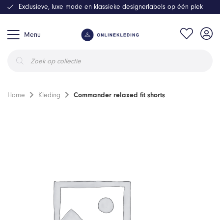
Exclusieve, luxe mode en klassieke designerlabels op één plek
Menu
Producten
zoeken
Home
Kleding
Commander relaxed fit shorts