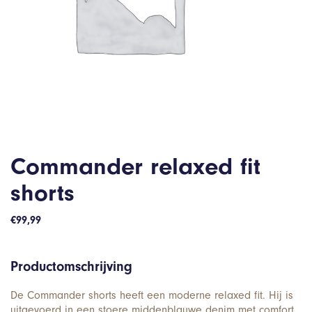
Commander relaxed fit
shorts
€
99,99
Productomschrijving
De Commander shorts heeft een moderne relaxed fit. Hij is
uitgevoerd in een stoere middenblauwe denim met comfort