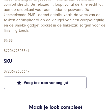
comfort stretch. De relaxed fit loopt vanaf de knie recht tot
aan de onderkant voor een moderne pasvorm. De
kenmerkende PME Legend details, zoals de vorm van de
zakken geönspireerd op de vleugel van een cargovliegtuig
en de unieke gadget pocket in de linkerzak, zorgen voor de
finishing touch.
95.99
8720672303347
SKU
8720672303347
Voeg toe aan verlanglijst
Maak je look compleet