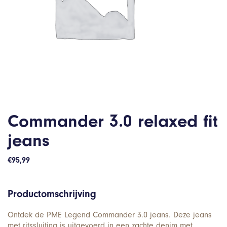
Commander 3.0 relaxed fit
jeans
€
95,99
Productomschrijving
Ontdek de PME Legend Commander 3.0 jeans. Deze jeans
met ritssluiting is uitgevoerd in een zachte denim met