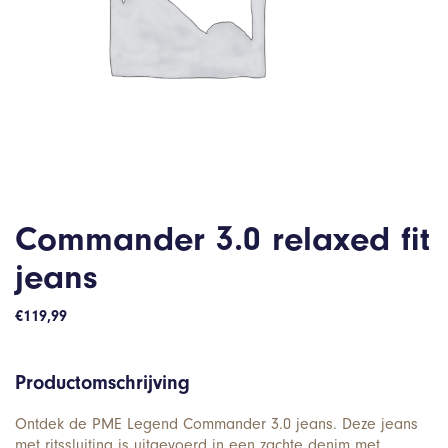
Commander 3.0 relaxed fit
jeans
€
119,99
Productomschrijving
Ontdek de PME Legend Commander 3.0 jeans. Deze jeans
met ritssluiting is uitgevoerd in een zachte denim met