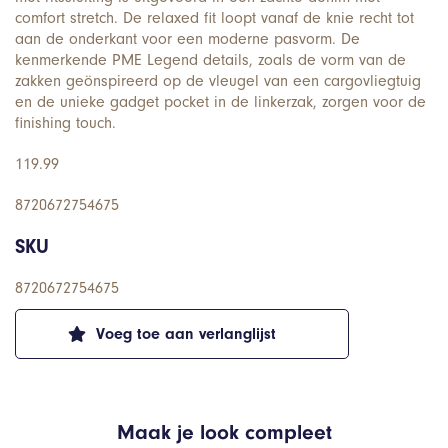
comfort stretch. De relaxed fit loopt vanaf de knie recht tot
aan de onderkant voor een moderne pasvorm. De
kenmerkende PME Legend details, zoals de vorm van de
zakken geönspireerd op de vleugel van een cargovliegtuig
en de unieke gadget pocket in de linkerzak, zorgen voor de
finishing touch.
119.99
8720672754675
SKU
8720672754675
Voeg toe aan verlanglijst
Maak je look compleet