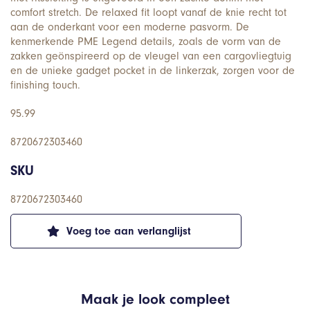
comfort stretch. De relaxed fit loopt vanaf de knie recht tot
aan de onderkant voor een moderne pasvorm. De
kenmerkende PME Legend details, zoals de vorm van de
zakken geönspireerd op de vleugel van een cargovliegtuig
en de unieke gadget pocket in de linkerzak, zorgen voor de
finishing touch.
95.99
8720672303460
SKU
8720672303460
Voeg toe aan verlanglijst
Maak je look compleet