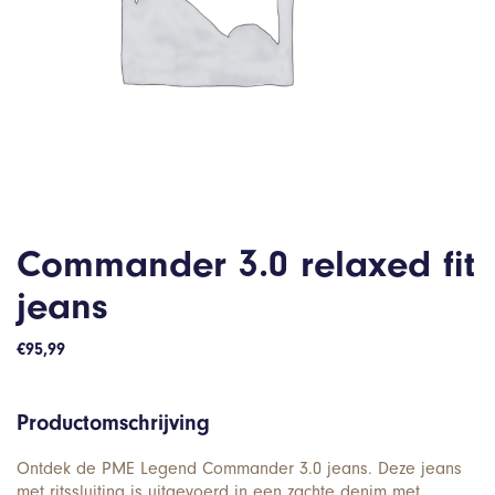
Commander 3.0 relaxed fit
jeans
€
95,99
Productomschrijving
Ontdek de PME Legend Commander 3.0 jeans. Deze jeans
met ritssluiting is uitgevoerd in een zachte denim met