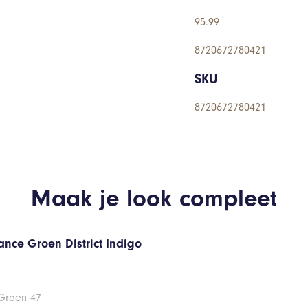
95.99
8720672780421
SKU
8720672780421
Maak je look compleet
ance Groen District Indigo
 Groen 47