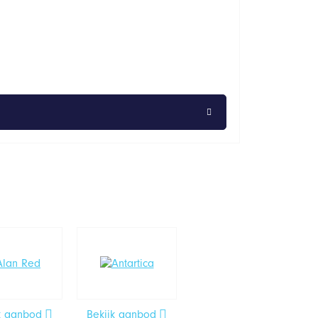
k aanbod
Bekijk aanbod