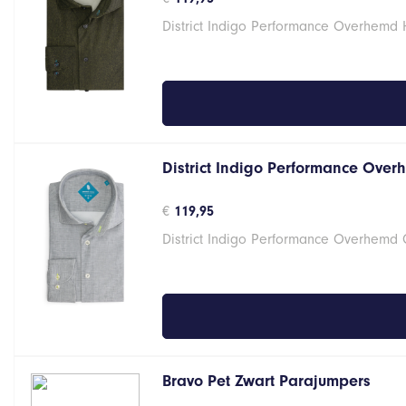
District Indigo Performance Overhemd
District Indigo Performance Over
€
119,95
District Indigo Performance Overhemd
Bravo Pet Zwart Parajumpers