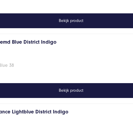
Bekijk product
emd Blue District Indigo
Blue 38
Bekijk product
nce Lightblue District Indigo