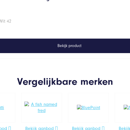
Wit 42
Bekijk product
Vergelijkbare merken
nbod
Bekijk aanbod
Bekijk aanbod
Bekij