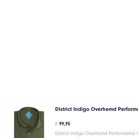
District Indigo Overhemd Perform
€
99,95
District Indigo Overhemd Performance