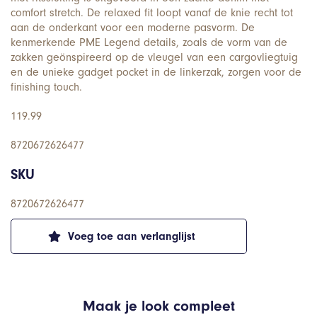
comfort stretch. De relaxed fit loopt vanaf de knie recht tot
aan de onderkant voor een moderne pasvorm. De
kenmerkende PME Legend details, zoals de vorm van de
zakken geönspireerd op de vleugel van een cargovliegtuig
en de unieke gadget pocket in de linkerzak, zorgen voor de
finishing touch.
119.99
8720672626477
SKU
8720672626477
Voeg toe aan verlanglijst
Maak je look compleet