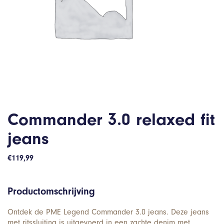
Commander 3.0 relaxed fit
jeans
€
119,99
Productomschrijving
Ontdek de PME Legend Commander 3.0 jeans. Deze jeans
met ritssluiting is uitgevoerd in een zachte denim met