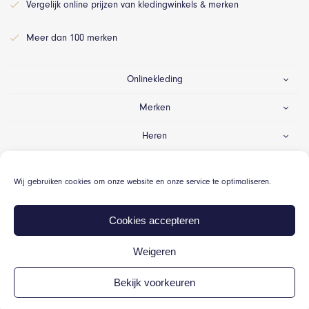
Vergelijk online prijzen van kledingwinkels & merken
Meer dan 100 merken
Onlinekleding
Merken
Heren
Dames
Wij gebruiken cookies om onze website en onze service te optimaliseren.
Gelegenheid
Cookies accepteren
Weigeren
© Onlinekleding.nl 2026
Bekijk voorkeuren
Algemene voorwaarden
Cookiebeleid