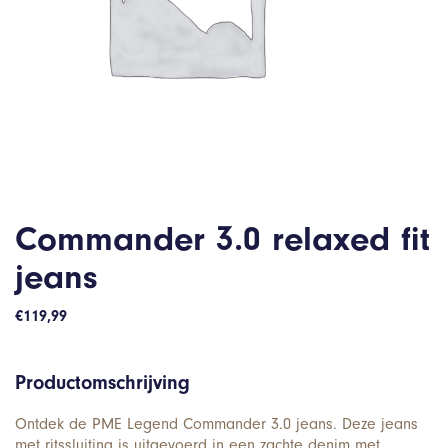
Commander 3.0 relaxed fit
jeans
€
119,99
Productomschrijving
Ontdek de PME Legend Commander 3.0 jeans. Deze jeans
met ritssluiting is uitgevoerd in een zachte denim met