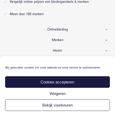
Vergelijk online prijzen van kledingwinkels & merken
Meer dan 100 merken
Onlinekleding
Merken
Heren
Dames
Wij gebruiken cookies om onze website en onze service te optimaliseren.
Gelegenheid
Cookies accepteren
Weigeren
© Onlinekleding.nl 2026
Bekijk voorkeuren
Algemene voorwaarden
Cookiebeleid