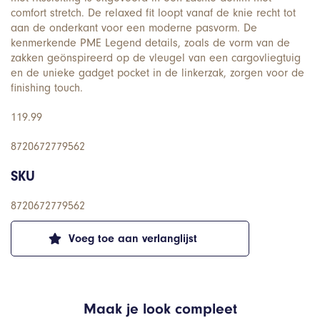
comfort stretch. De relaxed fit loopt vanaf de knie recht tot
aan de onderkant voor een moderne pasvorm. De
kenmerkende PME Legend details, zoals de vorm van de
zakken geönspireerd op de vleugel van een cargovliegtuig
en de unieke gadget pocket in de linkerzak, zorgen voor de
finishing touch.
119.99
8720672779562
SKU
8720672779562
Voeg toe aan verlanglijst
Maak je look compleet