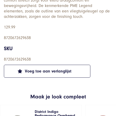
comfort stretch zorgt voor extra draagcomfort en
bewegingsvrijheid. De kenmerkende PME Legend
elementen, zoals de outline van een vliegtuigvleugel op de
achterzakken, zorgen voor de finishing touch.
129.99
8720672629638
SKU
8720672629638
Voeg toe aan verlanglijst
Maak je look compleet
District Indigo
Performance Overhemd