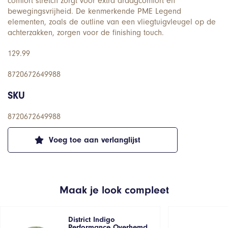
comfort stretch zorgt voor extra draagcomfort en
bewegingsvrijheid. De kenmerkende PME Legend
elementen, zoals de outline van een vliegtuigvleugel op de
achterzakken, zorgen voor de finishing touch.
129.99
8720672649988
SKU
8720672649988
Voeg toe aan verlanglijst
Maak je look compleet
District Indigo
Performance Overhemd