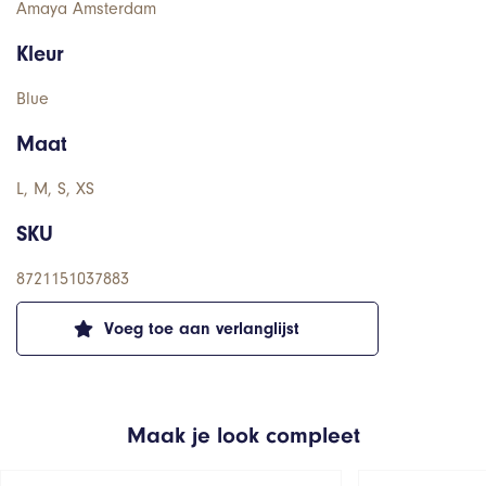
Amaya Amsterdam
Kleur
Blue
Maat
L, M, S, XS
SKU
8721151037883
Voeg toe aan verlanglijst
Maak je look compleet