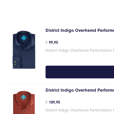
District Indigo Overhemd Performa
€
99,95
District Indigo Overhemd Performance 
District Indigo Overhemd Perform
€
109,95
District Indigo Overhemd Performance 