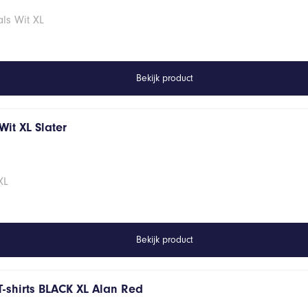
ls Wit XL
Bekijk product
it XL Slater
XL
Bekijk product
T-shirts BLACK XL Alan Red