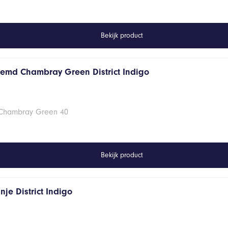
Bekijk product
hemd Chambray Green District Indigo
 Chambray Green 40
Bekijk product
je District Indigo