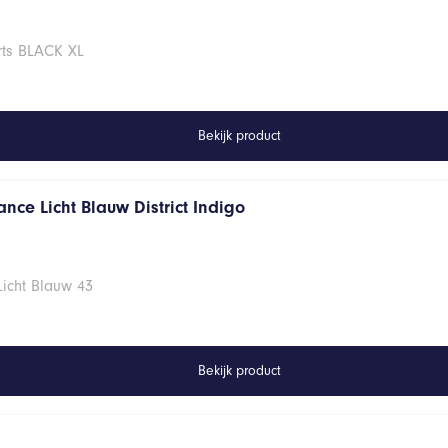
rts BLACK XL
Bekijk product
nce Licht Blauw District Indigo
Licht Blauw 43
Bekijk product