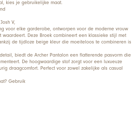
, kies je gebruikelijke maat.
end
Josh V,
ling voor elke garderobe, ontworpen voor de moderne vrouw
t waardeert. Deze Broek combineert een klassieke stijl met
ankzij de tijdloze beige kleur die moeiteloos te combineren is
etail, biedt de Archer Pantalon een flatterende pasvorm die
limenteert. De hoogwaardige stof zorgt voor een luxueuze
urig draagcomfort. Perfect voor zowel zakelijke als casual
aat? Gebruik