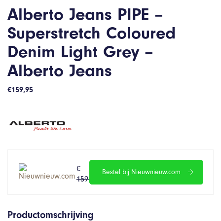
Alberto Jeans PIPE –
Superstretch Coloured
Denim Light Grey –
Alberto Jeans
€
159,95
€
€
Bestel bij Nieuwnieuw.com
159.95
127.960
Productomschrijving