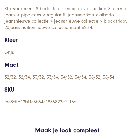
Klik voor meer Alberto Jeans en info over merken > alberto
jeans > pipejeans > regular fit jeansmerken > alberto
jeansnieuwe collectie > jeansnieuwe collectie > black friday
20jeansmerkennieuwe collectie maat 32-34.
Kleur
Grijs
Maat
32/32, 32/34, 33/32, 33/34, 34/32, 34/34, 36/32, 36/34
SKU
fac8cffe17bf1c3b64c1885822c9115e
Maak je look compleet