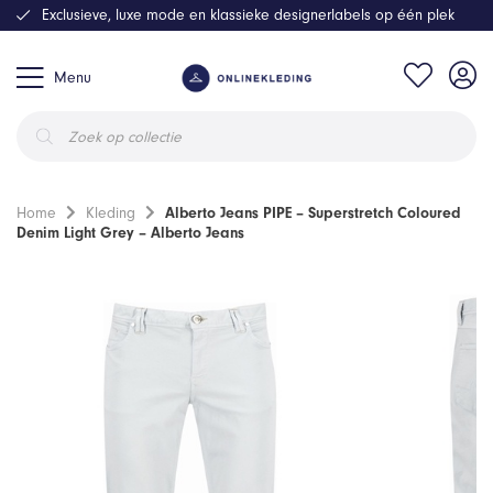
Exclusieve, luxe mode en klassieke designerlabels op één plek
Menu
Producten
zoeken
Home
Kleding
Alberto Jeans PIPE – Superstretch Coloured
Denim Light Grey – Alberto Jeans