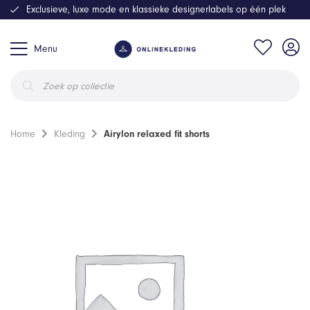
Exclusieve, luxe mode en klassieke designerlabels op één plek
Menu
Producten
zoeken
Home
Kleding
Airylon relaxed fit shorts