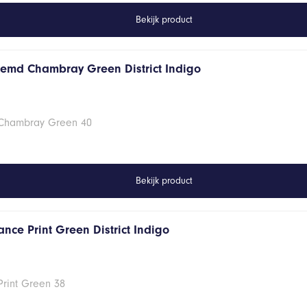
Bekijk product
hemd Chambray Green District Indigo
 Chambray Green 40
Bekijk product
nce Print Green District Indigo
Print Green 38