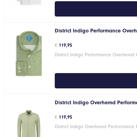
District Indigo Performance Over
€
119,95
District Indigo Performance Overhemd
District Indigo Overhemd Performa
€
119,95
District Indigo Overhemd Performance 