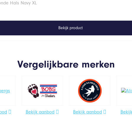
Ronde Hals Navy XL
Bekijk product
Vergelijkbare merken
nbod
Bekijk aanbod
Bekijk aanbod
Bekij