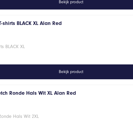
Bekijk product
T-shirts BLACK XL Alan Red
rts BLACK XL
Bekijk product
retch Ronde Hals Wit XL Alan Red
 Ronde Hals Wit 2XL