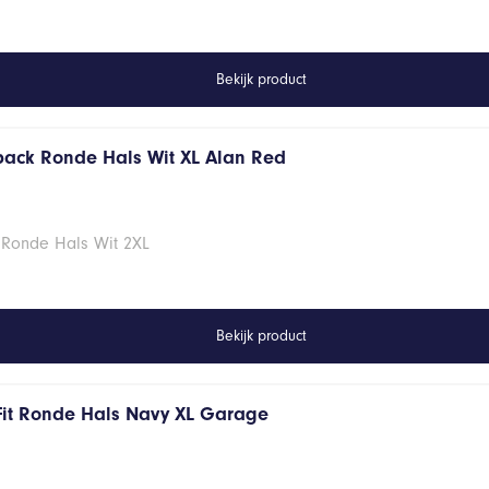
Bekijk product
 pack Ronde Hals Wit XL Alan Red
 Ronde Hals Wit 2XL
Bekijk product
Fit Ronde Hals Navy XL Garage