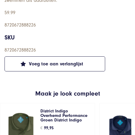
zwemmen als daarbuiten.
59.99
8720672888226
SKU
8720672888226
Voeg toe aan verlanglijst
Maak je look compleet
District Indigo
Overhemd Performance
Groen District Indigo
€
99,95