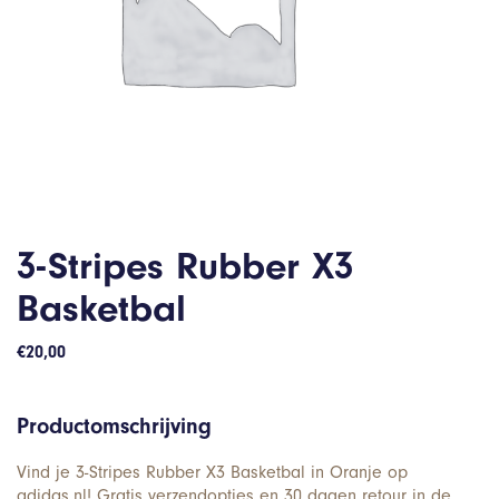
3-Stripes Rubber X3
Basketbal
€
20,00
Productomschrijving
Vind je 3-Stripes Rubber X3 Basketbal in Oranje op
adidas.nl! Gratis verzendopties en 30 dagen retour in de