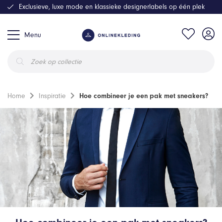
Exclusieve, luxe mode en klassieke designerlabels op één plek
Menu
Producten
zoeken
Home
Inspiratie
Hoe combineer je een pak met sneakers?