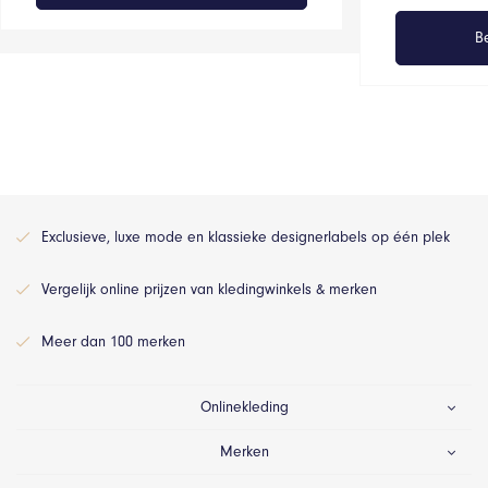
Be
Exclusieve, luxe mode en klassieke designerlabels op één plek
Vergelijk online prijzen van kledingwinkels & merken
Meer dan 100 merken
Onlinekleding
Merken