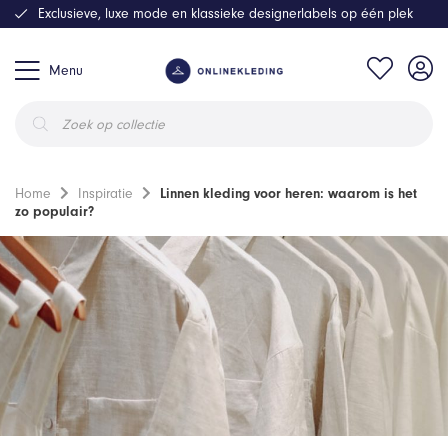
Exclusieve, luxe mode en klassieke designerlabels op één plek
Menu
Producten
zoeken
Home
Inspiratie
Linnen kleding voor heren: waarom is het
zo populair?