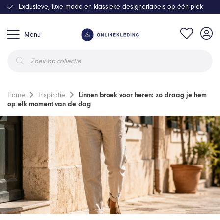
Exclusieve, luxe mode en klassieke designerlabels op één plek
Menu
Producten
zoeken
Home
Inspiratie
Linnen broek voor heren: zo draag je hem
op elk moment van de dag