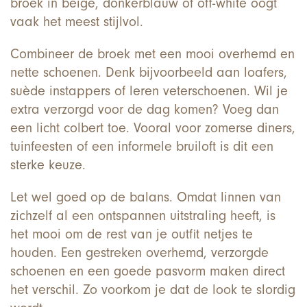
broek in beige, donkerblauw of off-white oogt
vaak het meest stijlvol.
Combineer de broek met een mooi overhemd en
nette schoenen. Denk bijvoorbeeld aan loafers,
suède instappers of leren veterschoenen. Wil je
extra verzorgd voor de dag komen? Voeg dan
een licht colbert toe. Vooral voor zomerse diners,
tuinfeesten of een informele bruiloft is dit een
sterke keuze.
Let wel goed op de balans. Omdat linnen van
zichzelf al een ontspannen uitstraling heeft, is
het mooi om de rest van je outfit netjes te
houden. Een gestreken overhemd, verzorgde
schoenen en een goede pasvorm maken direct
het verschil. Zo voorkom je dat de look te slordig