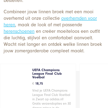
bestellen.
Combineer jouw linnen broek met een mooi
overhemd uit onze collectie
overhemden voor
heren
, maak de look af met passende
herenschoenen
en creëer moeiteloos een outfit
die luchtig, stijlvol en comfortabel aanvoelt.
Wacht niet langer en ontdek welke linnen broek
jouw zomergarderobe compleet maakt.
UEFA Champions
League Final Club
Voetbal
€
18,75
Vind je UEFA Champions
League Final Club Voetbal
in Zwart op adidas.nl!
Gratis verzendopties en 30
dagen retour in de…