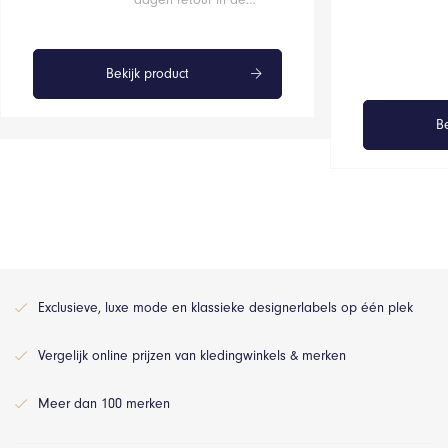
Bekijk product
Be
Exclusieve, luxe mode en klassieke designerlabels op één plek
Vergelijk online prijzen van kledingwinkels & merken
Meer dan 100 merken