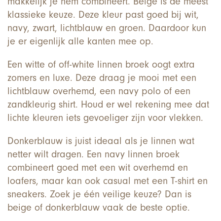
makkelijk je hem combineert. Beige is de meest
klassieke keuze. Deze kleur past goed bij wit,
navy, zwart, lichtblauw en groen. Daardoor kun
je er eigenlijk alle kanten mee op.
Een witte of off-white linnen broek oogt extra
zomers en luxe. Deze draag je mooi met een
lichtblauw overhemd, een navy polo of een
zandkleurig shirt. Houd er wel rekening mee dat
lichte kleuren iets gevoeliger zijn voor vlekken.
Donkerblauw is juist ideaal als je linnen wat
netter wilt dragen. Een navy linnen broek
combineert goed met een wit overhemd en
loafers, maar kan ook casual met een T-shirt en
sneakers. Zoek je één veilige keuze? Dan is
beige of donkerblauw vaak de beste optie.