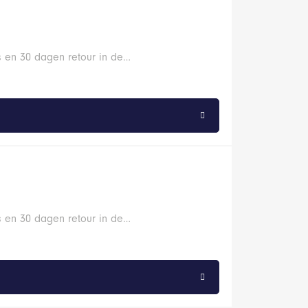
s en 30 dagen retour in de…
s en 30 dagen retour in de…