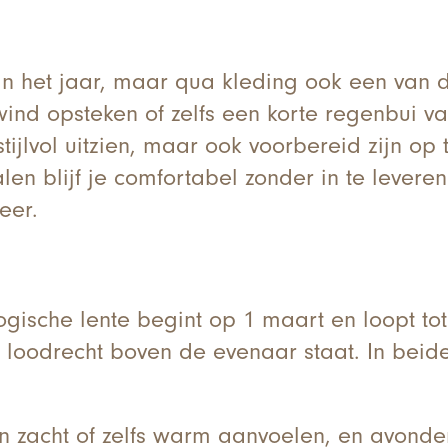
van het jaar, maar qua kleding ook een van 
 wind opsteken of zelfs een korte regenbui va
stijlvol uitzien, maar ook voorbereid zijn 
n blijf je comfortabel zonder in te leveren 
weer.
logische lente begint op 1 maart en loopt to
 loodrecht boven de evenaar staat. In beide
n zacht of zelfs warm aanvoelen, en avonde