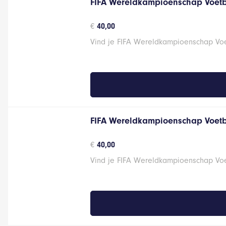
FIFA Wereldkampioenschap Voetb
€
40,00
Vind je FIFA Wereldkampioenschap Voet
FIFA Wereldkampioenschap Voetb
€
40,00
Vind je FIFA Wereldkampioenschap Voet