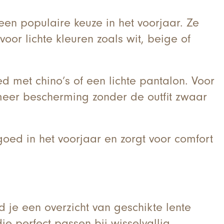
 een populaire keuze in het voorjaar. Ze
voor lichte kleuren zoals wit, beige of
d met chino’s of een lichte pantalon. Voor
 meer bescherming zonder de outfit zwaar
oed in het voorjaar en zorgt voor comfort
 je een overzicht van geschikte lente
ie perfect passen bij wisselvallig