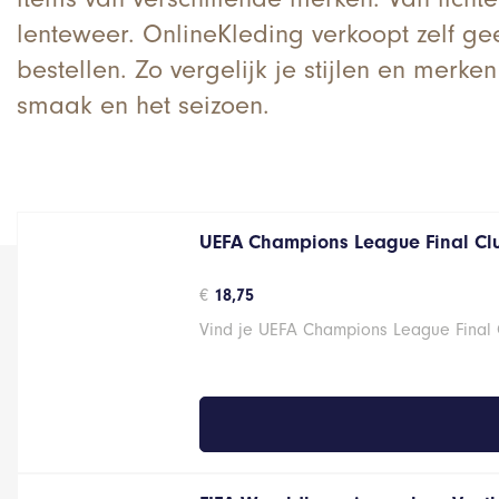
lenteweer. OnlineKleding verkoopt zelf g
bestellen. Zo vergelijk je stijlen en merke
smaak en het seizoen.
UEFA Champions League Final Cl
€
18,75
Vind je UEFA Champions League Final C