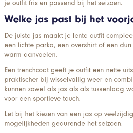
je outfit fris en passend bij het seizoen.
Welke jas past bij het voor
De juiste jas maakt je lente outfit complee
een lichte parka, een overshirt of een du
warm aanvoelen.
Een trenchcoat geeft je outfit een nette uit
praktischer bij wisselvallig weer en combi
kunnen zowel als jas als als tussenlaag 
voor een sportieve touch.
Let bij het kiezen van een jas op veelzijd
mogelijkheden gedurende het seizoen.