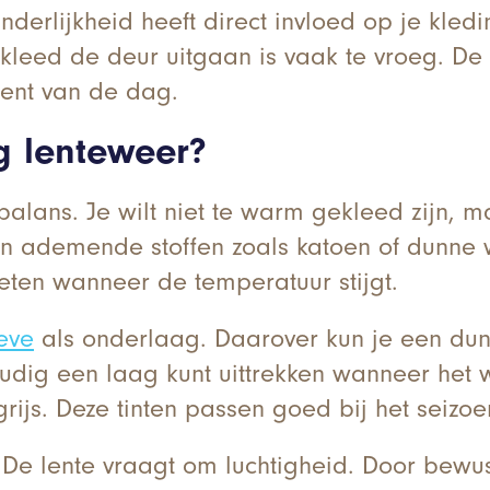
derlijkheid heeft direct invloed op je kledi
ed de deur uitgaan is vaak te vroeg. De sleut
ent van de dag.
ig lenteweer?
balans. Je wilt niet te warm gekleed zijn, m
 en ademende stoffen zoals katoen of dunne
ten wanneer de temperatuur stijgt.
eeve
als onderlaag. Daarover kun je een dunne
udig een laag kunt uittrekken wanneer het 
tgrijs. Deze tinten passen goed bij het seizo
 De lente vraagt om luchtigheid. Door bewust