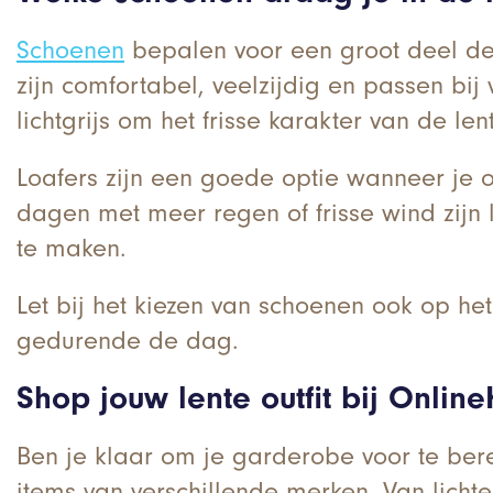
Schoenen
bepalen voor een groot deel de ui
zijn comfortabel, veelzijdig en passen bij 
lichtgrijs om het frisse karakter van de le
Loafers zijn een goede optie wanneer je ou
dagen met meer regen of frisse wind zijn 
te maken.
Let bij het kiezen van schoenen ook op he
gedurende de dag.
Shop jouw lente outfit bij Onlin
Ben je klaar om je garderobe voor te bere
items van verschillende merken. Van lichte 