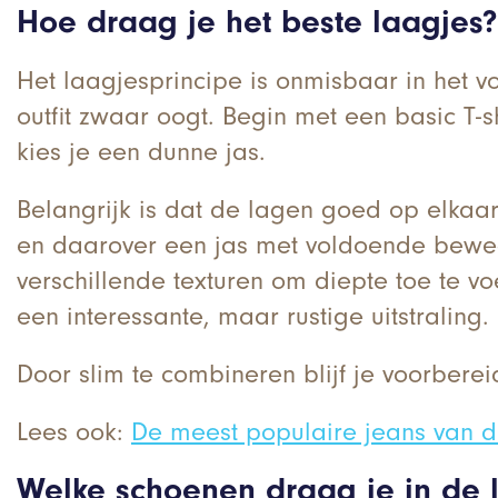
Hoe draag je het beste laagjes
Het laagjesprincipe is onmisbaar in het vo
outfit zwaar oogt. Begin met een basic T-s
kies je een dunne jas.
Belangrijk is dat de lagen goed op elkaar 
en daarover een jas met voldoende bewegi
verschillende texturen om diepte toe te vo
een interessante, maar rustige uitstraling.
Door slim te combineren blijf je voorbereid
Lees ook:
De meest populaire jeans van 
Welke schoenen draag je in de 