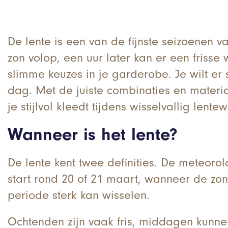
De lente is een van de fijnste seizoenen 
zon volop, een uur later kan er een frisse
slimme keuzes in je garderobe. Je wilt er 
dag. Met de juiste combinaties en materiale
je stijlvol kleedt tijdens wisselvallig lente
Wanneer is het lente?
De lente kent twee definities. De meteoro
start rond 20 of 21 maart, wanneer de zon
periode sterk kan wisselen.
Ochtenden zijn vaak fris, middagen kunne