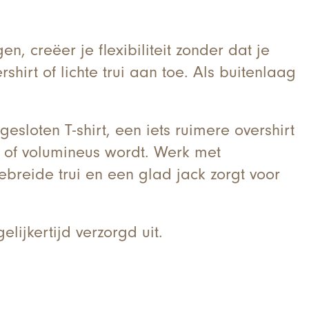
, creëer je flexibiliteit zonder dat je
hirt of lichte trui aan toe. Als buitenlaag
sloten T-shirt, een iets ruimere overshirt
 of volumineus wordt. Werk met
ebreide trui en een glad jack zorgt voor
lijkertijd verzorgd uit.