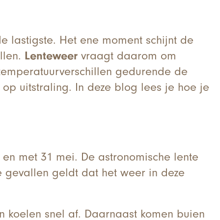
de lastigste. Het ene moment schijnt de
llen.
Lenteweer
vraagt daarom om
op temperatuurverschillen gedurende de
op uitstraling. In deze blog lees je hoe je
t en met 31 mei. De astronomische lente
 gevallen geldt dat het weer in deze
n koelen snel af. Daarnaast komen buien