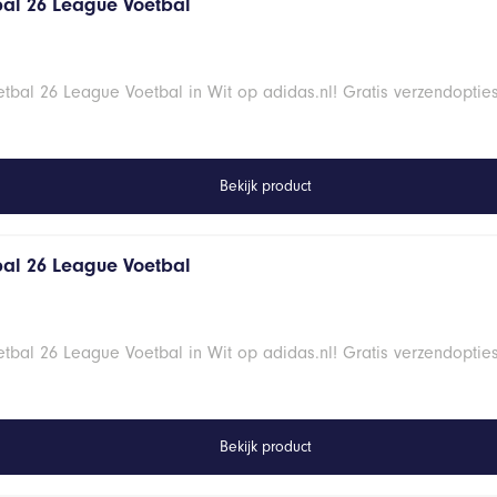
al 26 League Voetbal
bal 26 League Voetbal in Wit op adidas.nl! Gratis verzendoptie
Bekijk product
al 26 League Voetbal
bal 26 League Voetbal in Wit op adidas.nl! Gratis verzendoptie
Bekijk product