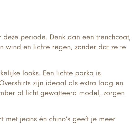
r deze periode. Denk aan een trenchcoat,
n wind en lichte regen, zonder dat ze te
kelijke looks. Een lichte parka is
vershirts zijn ideaal als extra laag en
mber of licht gewatteerd model, zorgen
rt met jeans én chino’s geeft je meer