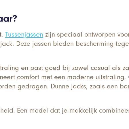
jaar?
t.
Tussenjassen
zijn speciaal ontworpen voo
n jack. Deze jassen bieden bescherming tege
straling en past goed bij zowel casual als za
neert comfort met een moderne uitstraling. O
worden gedragen. Dunne jacks, zoals een bo
igheid. Een model dat je makkelijk combinee