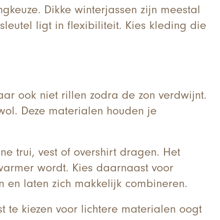
ngkeuze. Dikke winterjassen zijn meestal
el ligt in flexibiliteit. Kies kleding die
aar ook niet rillen zodra de zon verdwijnt.
 wol. Deze materialen houden je
 trui, vest of overshirt dragen. Het
warmer wordt. Kies daarnaast voor
en en laten zich makkelijk combineren.
 te kiezen voor lichtere materialen oogt