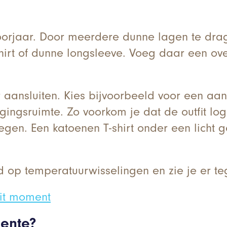
?
orjaar. Door meerdere dunne lagen te dragen
hirt of dunne longsleeve. Voeg daar een overs
aansluiten. Kies bijvoorbeeld voor een aange
ngsruimte. Zo voorkom je dat de outfit log
egen. Een katoenen T-shirt onder een licht g
 op temperatuurwisselingen en zie je er tege
dit moment
lente?