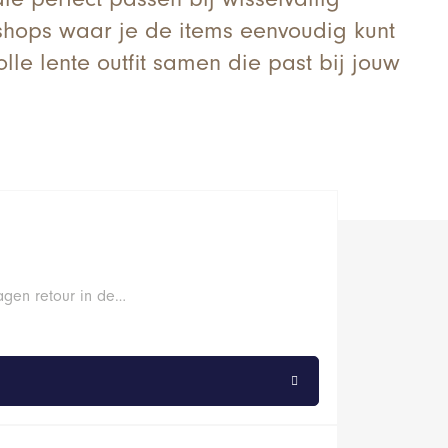
bshops waar je de items eenvoudig kunt
olle lente outfit samen die past bij jouw
agen retour in de…