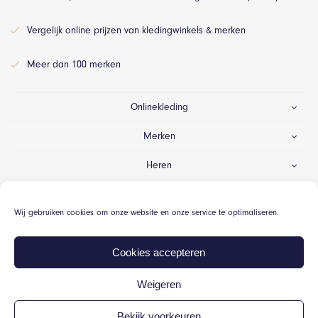
Vergelijk online prijzen van kledingwinkels & merken
Meer dan 100 merken
Onlinekleding
Merken
Heren
Dames
Wij gebruiken cookies om onze website en onze service te optimaliseren.
Gelegenheid
Cookies accepteren
Weigeren
© Onlinekleding.nl 2026
Bekijk voorkeuren
Algemene voorwaarden
Cookiebeleid