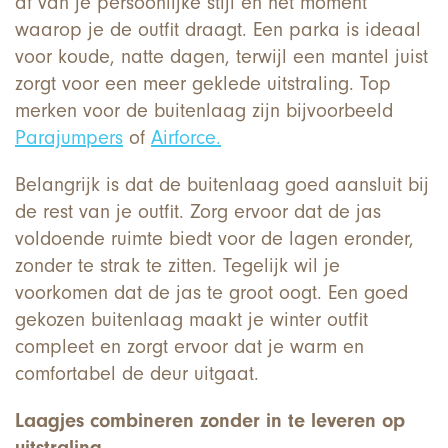
af van je persoonlijke stijl en het moment
waarop je de outfit draagt. Een parka is ideaal
voor koude, natte dagen, terwijl een mantel juist
zorgt voor een meer geklede uitstraling. Top
merken voor de buitenlaag zijn bijvoorbeeld
Parajumpers
of
Airforce.
Belangrijk is dat de buitenlaag goed aansluit bij
de rest van je outfit. Zorg ervoor dat de jas
voldoende ruimte biedt voor de lagen eronder,
zonder te strak te zitten. Tegelijk wil je
voorkomen dat de jas te groot oogt. Een goed
gekozen buitenlaag maakt je winter outfit
compleet en zorgt ervoor dat je warm en
comfortabel de deur uitgaat.
Laagjes combineren zonder in te leveren op
uitstraling