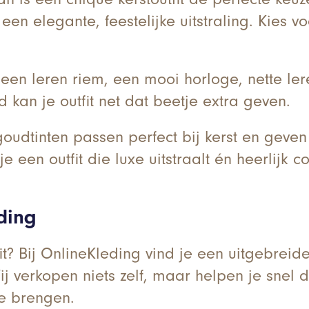
 een elegante, feestelijke uitstraling. Kies 
 een leren riem, een mooi horloge, nette le
d kan je outfit net dat beetje extra geven.
dtinten passen perfect bij kerst en geven j
een outfit die luxe uitstraalt én heerlijk c
eding
fit? Bij OnlineKleding vind je een uitgebrei
verkopen niets zelf, maar helpen je snel de
te brengen.