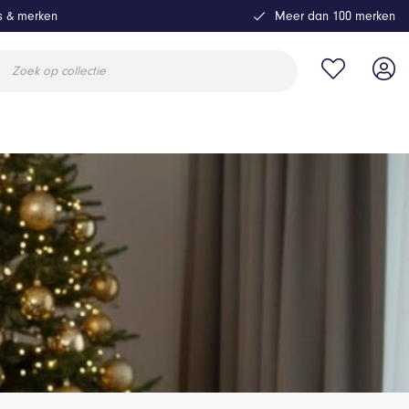
ls & merken
Meer dan 100 merken
ucten
en