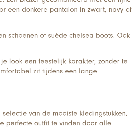
voor een donkere pantalon in zwart, navy of
ren schoenen of suède chelsea boots. Ook
e look een feestelijk karakter, zonder te
omfortabel zit tijdens een lange
de selectie van de mooiste kledingstukken,
 perfecte outfit te vinden door alle