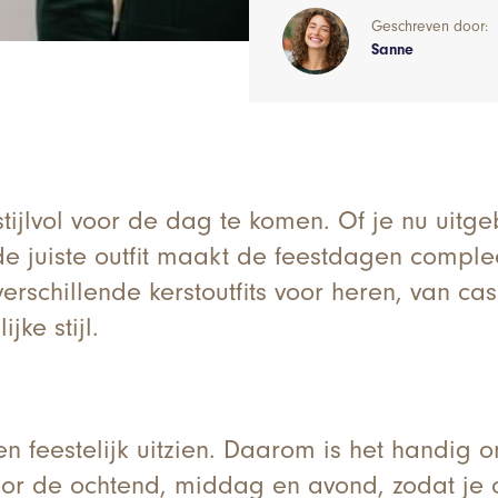
Geschreven door:
Sanne
tijlvol voor de dag te komen. Of je nu uitg
 de juiste outfit maakt de feestdagen comple
rschillende kerstoutfits voor heren, van cas
jke stijl.
l en feestelijk uitzien. Daarom is het handi
 voor de ochtend, middag en avond, zodat je