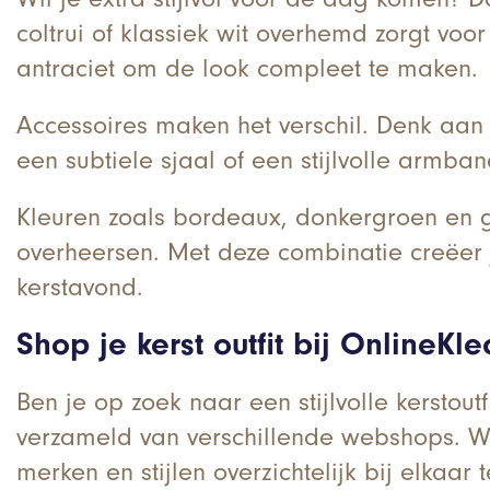
coltrui of klassiek wit overhemd zorgt voor
antraciet om de look compleet te maken.
Accessoires maken het verschil. Denk aan
een subtiele sjaal of een stijlvolle armban
Kleuren zoals bordeaux, donkergroen en gou
overheersen. Met deze combinatie creëer je 
kerstavond.
Shop je kerst outfit bij OnlineKl
Ben je op zoek naar een stijlvolle kerstout
verzameld van verschillende webshops. Wij 
merken en stijlen overzichtelijk bij elkaar 