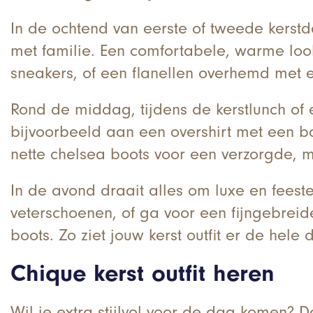
In de ochtend van eerste of tweede kerstd
met familie. Een comfortabele, warme look
sneakers, of een flanellen overhemd met
Rond de middag, tijdens de kerstlunch of e
bijvoorbeeld aan een overshirt met een ba
nette chelsea boots voor een verzorgde, 
In de avond draait alles om luxe en feest
veterschoenen, of ga voor een fijngebreid
boots. Zo ziet jouw kerst outfit er de hele d
Chique kerst outfit heren
Wil je extra stijlvol voor de dag komen? D