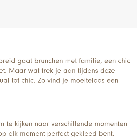
ebreid gaat brunchen met familie, een chic
et. Maar wat trek je aan tijdens deze
ual tot chic. Zo vind je moeiteloos een
g om te kijken naar verschillende momenten
 op elk moment perfect gekleed bent.