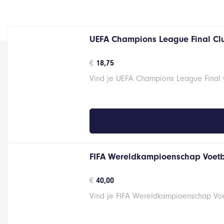
UEFA Champions League Final Cl
€
18,75
Vind je UEFA Champions League Final C
FIFA Wereldkampioenschap Voetb
€
40,00
Vind je FIFA Wereldkampioenschap Voet