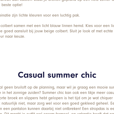
 beste optie!
atie zijn lichte kleuren voor een luchtig pak.
 colbert samen met een licht blauw linnen hemd. Kies voor een li
e goed aansluit bij jouw beige colbert. Sluit je look af met echt
eur naar keuze.
Casual summer chic
al geen bruiloft op de planning, maar wil je graag een mooie sum
 in het zonnige zuiden? Summer chic kan ook een tikje meer casu
orte broek en slippers hebt gelopen is het tijd om je wat chiquer
t natuurlijk niet, maar zorg wel voor een goed gekleed geheel. 
en een pantalon kunnen daarbij niet ontbreken! Een stropdas is ee