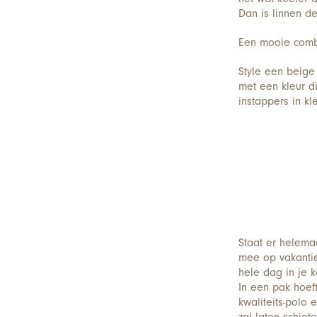
Dan is linnen de
Een mooie combin
Style een beige
met een kleur di
instappers in kl
Staat er helema
mee op vakantie
hele dag in je k
In een pak hoef
kwaliteits-polo 