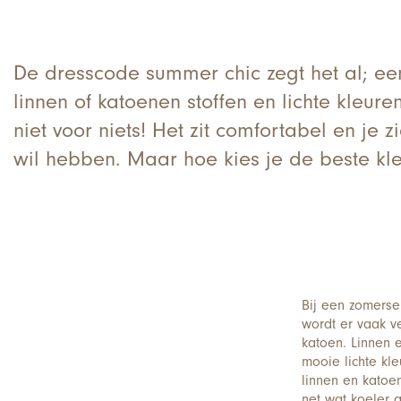
De dresscode summer chic zegt het al; een
linnen of katoenen stoffen en lichte kleur
niet voor niets! Het zit comfortabel en je z
wil hebben. Maar hoe kies je de beste kle
Bij een zomerse 
wordt er vaak v
katoen. Linnen e
mooie lichte kle
linnen en katoen
net wat koeler 