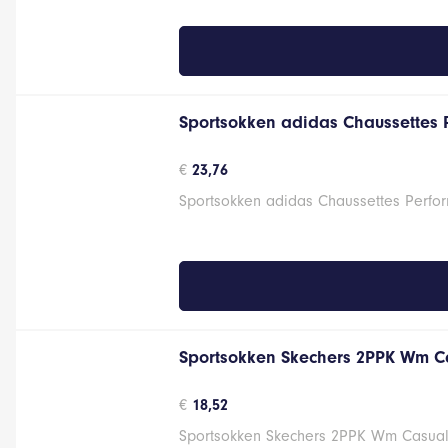
Sportsokken adidas Chaussettes 
€
23,76
Sportsokken adidas Chaussettes Perfor
Sportsokken Skechers 2PPK Wm C
€
18,52
Sportsokken Skechers 2PPK Wm Casual 