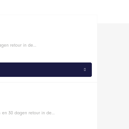
agen retour in de…
s en 30 dagen retour in de…