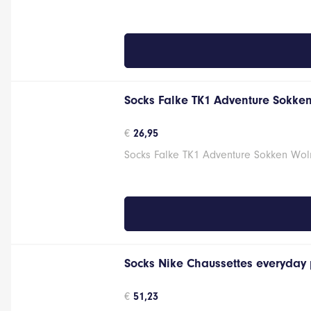
Socks Falke TK1 Adventure Sokke
€
26,95
Socks Falke TK1 Adventure Sokken Wolmi
Socks Nike Chaussettes everyday 
€
51,23