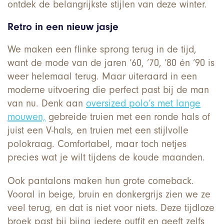
ontdek de belangrijkste stijlen van deze winter.
Retro in een nieuw jasje
We maken een flinke sprong terug in de tijd,
want de mode van de jaren ’60, ’70, ’80 én ’90 is
weer helemaal terug. Maar uiteraard in een
moderne uitvoering die perfect past bij de man
van nu. Denk aan
oversized polo’s met lange
mouwen,
gebreide truien met een ronde hals of
juist een V-hals, en truien met een stijlvolle
polokraag. Comfortabel, maar toch netjes
precies wat je wilt tijdens de koude maanden.
Ook pantalons maken hun grote comeback.
Vooral in beige, bruin en donkergrijs zien we ze
veel terug, en dat is niet voor niets. Deze tijdloze
broek past bij bijna iedere outfit en geeft zelfs