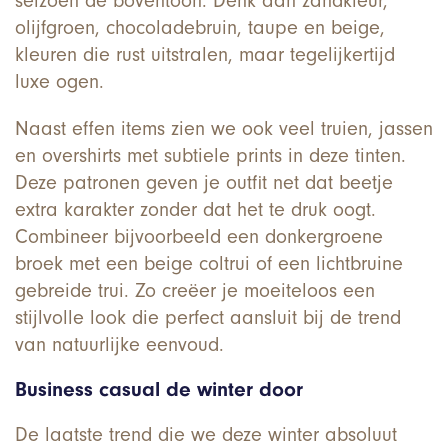
seizoen de boventoon. Denk aan zandkleur,
olijfgroen, chocoladebruin, taupe en beige,
kleuren die rust uitstralen, maar tegelijkertijd
luxe ogen.
Naast effen items zien we ook veel truien, jassen
en overshirts met subtiele prints in deze tinten.
Deze patronen geven je outfit net dat beetje
extra karakter zonder dat het te druk oogt.
Combineer bijvoorbeeld een donkergroene
broek met een beige coltrui of een lichtbruine
gebreide trui. Zo creëer je moeiteloos een
stijlvolle look die perfect aansluit bij de trend
van natuurlijke eenvoud.
Business casual de winter door
De laatste trend die we deze winter absoluut