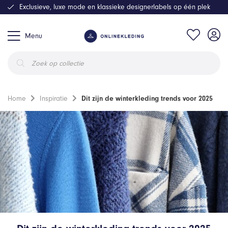
Exclusieve, luxe mode en klassieke designerlabels op één plek
Menu
Producten
zoeken
Home
Inspiratie
Dit zijn de winterkleding trends voor 2025