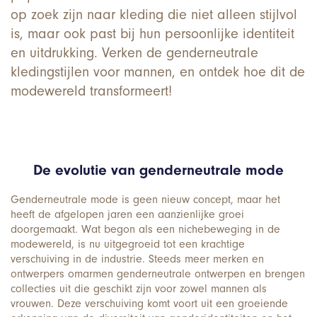
op zoek zijn naar kleding die niet alleen stijlvol
is, maar ook past bij hun persoonlijke identiteit
en uitdrukking. Verken de genderneutrale
kledingstijlen voor mannen, en ontdek hoe dit de
modewereld transformeert!
De evolutie van genderneutrale mode
Genderneutrale mode is geen nieuw concept, maar het
heeft de afgelopen jaren een aanzienlijke groei
doorgemaakt. Wat begon als een nichebeweging in de
modewereld, is nu uitgegroeid tot een krachtige
verschuiving in de industrie. Steeds meer merken en
ontwerpers omarmen genderneutrale ontwerpen en brengen
collecties uit die geschikt zijn voor zowel mannen als
vrouwen. Deze verschuiving komt voort uit een groeiende