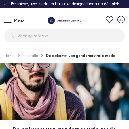
Exclusieve, luxe mode en klassieke designerlabels op één plek
Menu
Producten
zoeken
Home
Inspiratie
De opkomst van genderneutrale mode