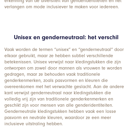
erkenning van de diversiteit van genderidentiteiten en het
verlangen om mode inclusiever te maken voor iedereen.
Unisex en genderneutraal: het verschil
Vaak worden de termen “unisex” en “genderneutraal” door
elkaar gebruikt, maar ze hebben subtiel verschillende
betekenissen. Unisex verwijst naar kledingstukken die zijn
ontworpen om zowel door mannen als vrouwen te worden
gedragen, maar ze behouden vaak traditionele
genderkenmerken, zoals pasvormen en kleuren die
overeenkomen met het verwachte geslacht. Aan de andere
kant verwijst genderneutraal naar kledingstukken die
volledig vrij zijn van traditionele genderkenmerken en
geschikt zijn voor mensen van alle genderidentiteiten.
Genderneutrale kledingstukken hebben vaak een losse
pasvorm en neutrale kleuren, waardoor ze een meer
inclusieve uitstraling hebben.