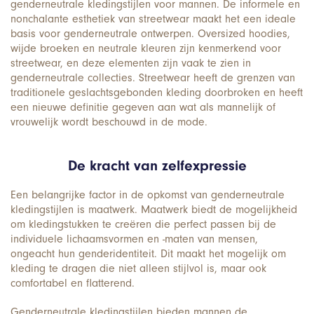
genderneutrale kledingstijlen voor mannen. De informele en
nonchalante esthetiek van streetwear maakt het een ideale
basis voor genderneutrale ontwerpen. Oversized hoodies,
wijde broeken en neutrale kleuren zijn kenmerkend voor
streetwear, en deze elementen zijn vaak te zien in
genderneutrale collecties. Streetwear heeft de grenzen van
traditionele geslachtsgebonden kleding doorbroken en heeft
een nieuwe definitie gegeven aan wat als mannelijk of
vrouwelijk wordt beschouwd in de mode.
De kracht van zelfexpressie
Een belangrijke factor in de opkomst van genderneutrale
kledingstijlen is maatwerk. Maatwerk biedt de mogelijkheid
om kledingstukken te creëren die perfect passen bij de
individuele lichaamsvormen en -maten van mensen,
ongeacht hun genderidentiteit. Dit maakt het mogelijk om
kleding te dragen die niet alleen stijlvol is, maar ook
comfortabel en flatterend.
Genderneutrale kledingstijlen bieden mannen de