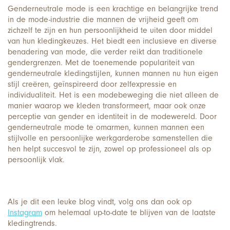
Genderneutrale mode is een krachtige en belangrijke trend
in de mode-industrie die mannen de vrijheid geeft om
zichzelf te zijn en hun persoonlijkheid te uiten door middel
van hun kledingkeuzes. Het biedt een inclusieve en diverse
benadering van mode, die verder reikt dan traditionele
gendergrenzen. Met de toenemende populariteit van
genderneutrale kledingstijlen, kunnen mannen nu hun eigen
stijl creëren, geïnspireerd door zelfexpressie en
individualiteit. Het is een modebeweging die niet alleen de
manier waarop we kleden transformeert, maar ook onze
perceptie van gender en identiteit in de modewereld. Door
genderneutrale mode te omarmen, kunnen mannen een
stijlvolle en persoonlijke werkgarderobe samenstellen die
hen helpt succesvol te zijn, zowel op professioneel als op
persoonlijk vlak.
Als je dit een leuke blog vindt, volg ons dan ook op
Instagram
om helemaal up-to-date te blijven van de laatste
kledingtrends.